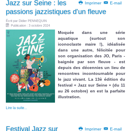
Jazz sur Seine : les
Imprimer
E-mail
passions jazzistiques d'un fleuve
Écrit par
Didier PENNEQUIN
Publication : 3 octobre 2024
Moquée dans une série
aquatique (surtout son
iconoclaste maire !), idéalisée
dans une autre, félicitée pour
son organisation des JO, Paris -
baignée par son fleuve - est
depuis des décennies un lieu de
rencontres incontournable pour
le jazz vivant. La 13è édition du
festival « Jazz sur Seine » (du 11
au 26 octobre) en est la parfaite
illustration.
Lire la suite...
Festival Jazz sur
Imprimer
E-mail