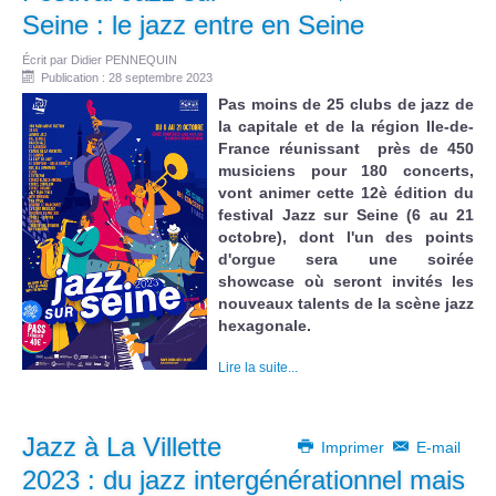
Seine : le jazz entre en Seine
Écrit par
Didier PENNEQUIN
Publication : 28 septembre 2023
Pas moins de 25 clubs de jazz de
la capitale et de la région Ile-de-
France réunissant près de 450
musiciens pour 180 concerts,
vont animer cette 12è édition du
festival Jazz sur Seine (6 au 21
octobre), dont l'un des points
d'orgue sera une soirée
showcase où seront invités les
nouveaux talents de la scène jazz
hexagonale.
Lire la suite...
Jazz à La Villette
Imprimer
E-mail
2023 : du jazz intergénérationnel mais