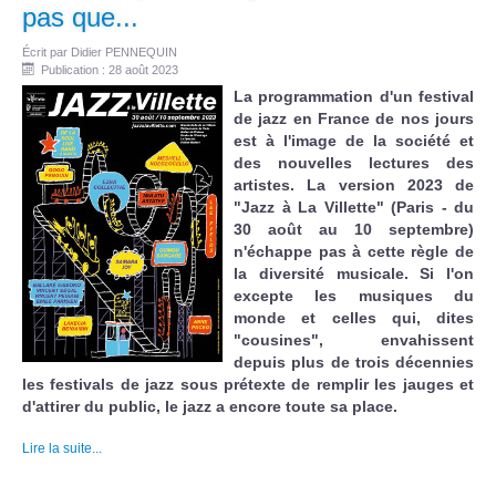
pas que...
Écrit par
Didier PENNEQUIN
Publication : 28 août 2023
La programmation d'un festival
de jazz en France de nos jours
est à l'image de la société et
des nouvelles lectures des
artistes. La version 2023 de
"Jazz à La Villette" (Paris - du
30 août au 10 septembre)
n'échappe pas à cette règle de
la diversité musicale. Si l'on
excepte les musiques du
monde et celles qui, dites
"cousines", envahissent
depuis plus de trois décennies
les festivals de jazz sous prétexte de remplir les jauges et
d'attirer du public, le jazz a encore toute sa place.
Lire la suite...