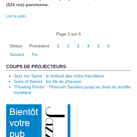
(52è rue) parisienne.
Lire la suite...
Page 1 sur 6
Début
Précédent
1
2
3
4
5
6
Suivant
Fin
COUPS DE PROJECTEURS
Jazz sur Seine : le festival des clubs franciliens
Sons of Kemet : les fils du pharaon
"Floating Points" : Pharoah Sanders jusqu'au bout du souffle
mystique