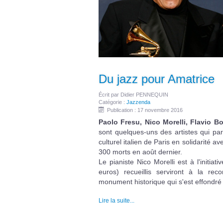
Du jazz pour Amatrice
Écrit par
Didier PENNEQUIN
Catégorie :
Jazzenda
Publication : 17 novembre 2016
Paolo Fresu, Nico Morelli, Flavio Bo
sont quelques-uns des artistes qui par
culturel italien de Paris en solidarité a
300 morts en août dernier.
Le pianiste Nico Morelli est à l'initi
euros) recueillis serviront à la re
monument historique qui s'est effondré 
Lire la suite...