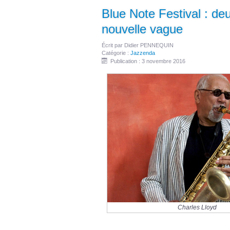
Blue Note Festival : de
nouvelle vague
Écrit par
Didier PENNEQUIN
Catégorie :
Jazzenda
Publication : 3 novembre 2016
Charles Lloyd