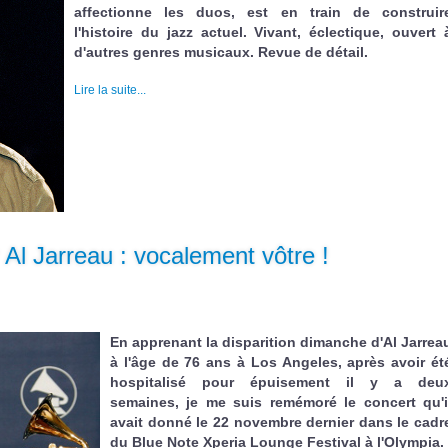
affectionne les duos, est en train de construir
l'histoire du jazz actuel. Vivant, éclectique, ouvert 
d'autres genres musicaux. Revue de détail.
Lire la suite...
 Al Jarreau : vocalement vôtre !
En apprenant la disparition dimanche d'Al Jarrea
à l'âge de 76 ans à Los Angeles, après avoir ét
hospitalisé pour épuisement il y a deu
semaines, je me suis remémoré le concert qu'i
avait donné le 22 novembre dernier dans le cadr
du Blue Note Xperia Lounge Festival à l'Olympia.