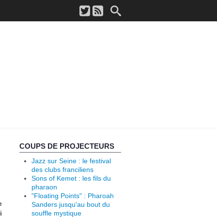
COUPS DE PROJECTEURS
Jazz sur Seine : le festival
des clubs franciliens
Sons of Kemet : les fils du
pharaon
"Floating Points" : Pharoah
e
Sanders jusqu'au bout du
i
souffle mystique