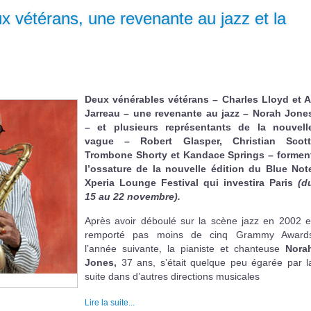
ux vétérans, une revenante au jazz et la
Deux vénérables vétérans – Charles Lloyd et A
Jarreau – une revenante au jazz – Norah Jone
– et plusieurs représentants de la nouvell
vague – Robert Glasper, Christian Scott
Trombone Shorty et Kandace Springs – formen
l’ossature de la nouvelle édition du Blue Not
Xperia Lounge Festival qui investira Paris
(d
15 au 22 novembre).
Après avoir déboulé sur la scène jazz en 2002 e
remporté pas moins de cinq Grammy Award
l’année suivante, la pianiste et chanteuse
Nora
Jones,
37 ans, s’était quelque peu égarée par l
suite dans d’autres directions musicales
Lire la suite...