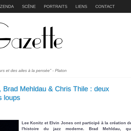
ZZENDA
SCÈNE
PORTRAITS
LIENS
CONTACT
 et des ailes à la pensée" - Platon
, Brad Mehldau & Chris Thile : deux
s loups
Lee Konitz et Elvin Jones ont participé à la création d
l'histoire du jazz moderne. Brad Mehldau, qu