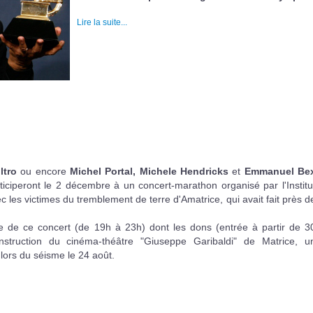
Lire la suite...
ltro
ou encore
Michel Portal, Michele Hendricks
et
Emmanuel Be
ticiperont le 2 décembre à un concert-marathon organisé par l'Institu
vec les victimes du tremblement de terre d'Amatrice, qui avait fait près d
ative de ce concert (de 19h à 23h) dont les dons (entrée à partir de 3
construction du cinéma-théâtre "Giuseppe Garibaldi" de Matrice, u
lors du séisme le 24 août.