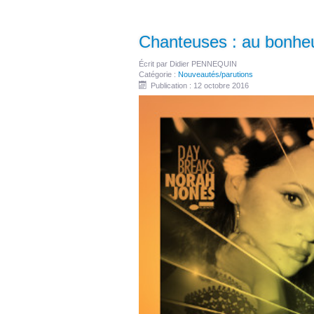
Chanteuses : au bonh
Écrit par
Didier PENNEQUIN
Catégorie :
Nouveautés/parutions
Publication : 12 octobre 2016